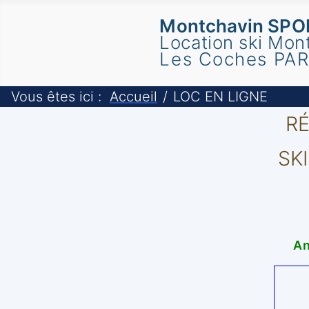
Montchavin SP
Location ski Mon
Les Coches PAR
Vous êtes ici :
Accueil
LOC EN LIGNE
RÉ
SK
An