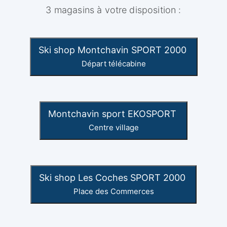
3 magasins à votre disposition :
Ski shop Montchavin SPORT 2000
Départ télécabine
Montchavin sport EKOSPORT
Centre village
Ski shop Les Coches SPORT 2000
Place des Commerces